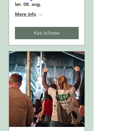
lør. 08. aug.
Mere info
Køb billetter