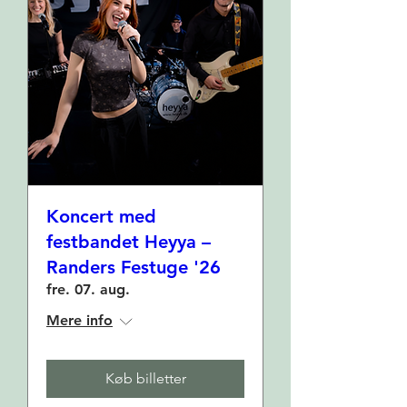
Koncert med
festbandet Heyya –
Randers Festuge '26
fre. 07. aug.
Mere info
Køb billetter