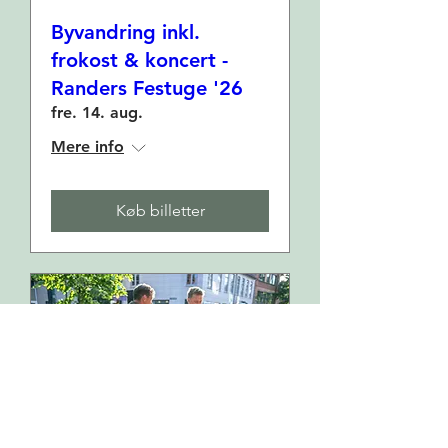
Byvandring inkl.
frokost & koncert -
Randers Festuge '26
fre. 14. aug.
Mere info
Køb billetter