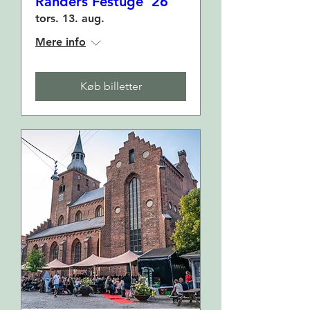
Randers Festuge '26
tors. 13. aug.
Mere info
Køb billetter