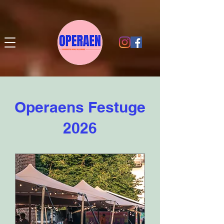
Operaens Festuge
2026