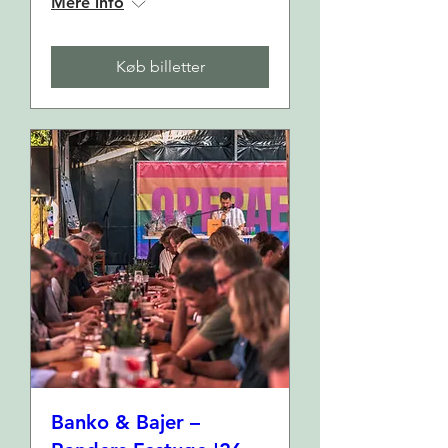
Mere info
Køb billetter
Banko & Bajer –