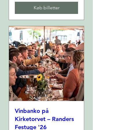
Køb billetter
Vinbanko på
Kirketorvet – Randers
Festuge '26