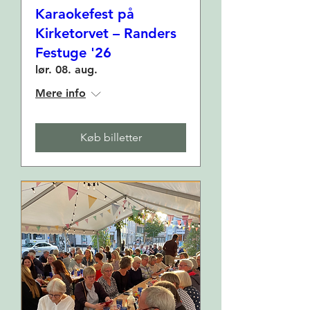
Karaokefest på
Kirketorvet – Randers
Festuge '26
lør. 08. aug.
Mere info
Køb billetter