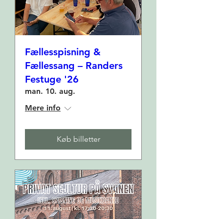
Fællesspisning &
Fællessang – Randers
Festuge '26
man. 10. aug.
Mere info
Køb billetter