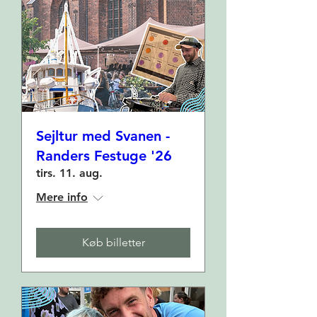
Sejltur med Svanen -
Randers Festuge '26
tirs. 11. aug.
Mere info
Køb billetter