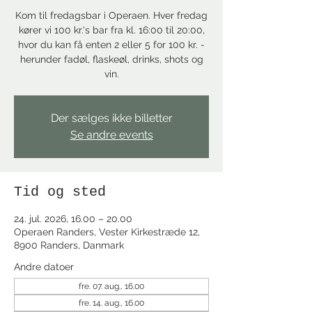
Kom til fredagsbar i Operaen. Hver fredag
kører vi 100 kr.'s bar fra kl. 16:00 til 20:00,
hvor du kan få enten 2 eller 5 for 100 kr. -
herunder fadøl, flaskeøl, drinks, shots og
vin.
Der sælges ikke billetter
Se andre events
Tid og sted
24. jul. 2026, 16.00 – 20.00
Operaen Randers, Vester Kirkestræde 12,
8900 Randers, Danmark
Andre datoer
fre. 07. aug., 16.00
fre. 14. aug., 16.00