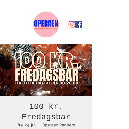
100 kr.
Fredagsbar
fre. 24. jul.
  |  
Operaen Randers