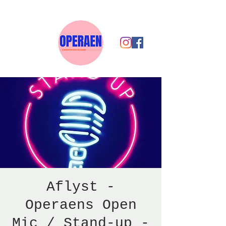
Aflyst -
Operaens Open
Mic / Stand-up -