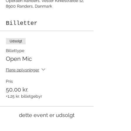
Operaen Randers, Vester Kirkestræde 12,
8900 Randers, Danmark
Billetter
Udsolgt
Billettype
Open Mic
Flere oplysninger
Pris
50,00 kr.
+1,25 kr. billetgebyr
dette event er udsolgt