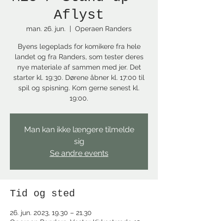
Aflyst
man. 26. jun.
  |  
Operaen Randers
Byens legeplads for komikere fra hele
landet og fra Randers, som tester deres
nye materiale af sammen med jer. Det
starter kl. 19:30. Dørene åbner kl. 17:00 til
spil og spisning. Kom gerne senest kl.
19:00.
Man kan ikke længere tilmelde
sig
Se andre events
Tid og sted
26. jun. 2023, 19.30 – 21.30