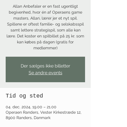
Allan Anbefaler er en fast ugentligt
begivenhed, hvor én af Operaens game
masters, Allan, lærer jer et nyt spil.
Spillene er oftest familie- og selskabsspil
samt lettere strategispil, som alle kan
lære. Det koster en spilbillet på 25 kr. som
kan købes på dagen (gratis for
medlemmer)
Der sælges ikke billetter
Se andre events
Tid og sted
04. dec. 2024, 19.00 – 21.00
Operaen Randers, Vester Kirkestræde 12,
8900 Randers, Danmark