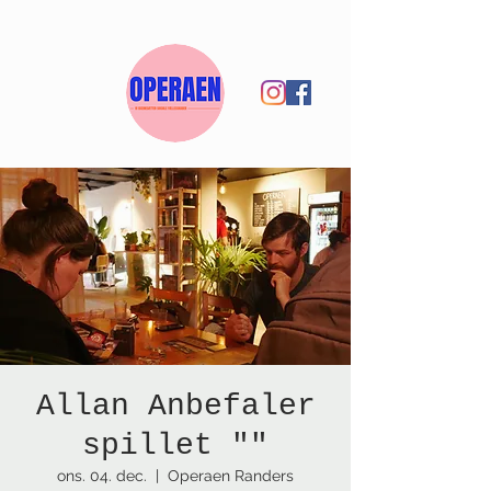
Allan Anbefaler
spillet ""
ons. 04. dec.
  |  
Operaen Randers