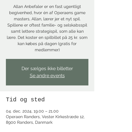
Allan Anbefaler er en fast ugentligt
begivenhed, hvor én af Operaens game
masters, Allan, lærer jer et nyt spil.
Spillene er oftest familie- og selskabsspil
samt lettere strategispil, som alle kan
lære. Det koster en spilbillet på 25 kr. som
kan købes på dagen (gratis for
medlemmer)
Der sælges ikke billetter
Se andre events
Tid og sted
04. dec. 2024, 19.00 – 21.00
Operaen Randers, Vester Kirkestræde 12,
8900 Randers, Danmark