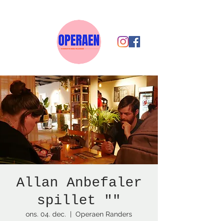
Allan Anbefaler
spillet ""
ons. 04. dec.
  |  
Operaen Randers