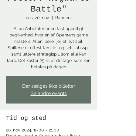
Battle"
ons. 20. nov.
  |  
Randers
Allan Anbefaler er en fast ugentligt
begivenhed, hvor én af Operaens game
masters, Allan, lærer jer et nyt spil.
Spillene er oftest familie- og selskabsspil
samt lettere strategispil, som alle kan
lære. Det koster 25 kr. at deltage, som kan
betales på dagen
Der sælges ikke billetter
Se andre events
Tid og sted
20. nov. 2024, 19.00 – 21.00
Randers, Vester Kirkestræde 12, 8900