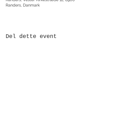
Randers, Danmark
Del dette event
Modtag nyhedsbrev!