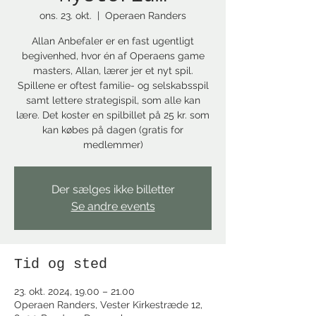
ons. 23. okt.
  |  
Operaen Randers
Allan Anbefaler er en fast ugentligt
begivenhed, hvor én af Operaens game
masters, Allan, lærer jer et nyt spil.
Spillene er oftest familie- og selskabsspil
samt lettere strategispil, som alle kan
lære. Det koster en spilbillet på 25 kr. som
kan købes på dagen (gratis for
medlemmer)
Der sælges ikke billetter
Se andre events
Tid og sted
23. okt. 2024, 19.00 – 21.00
Operaen Randers, Vester Kirkestræde 12,