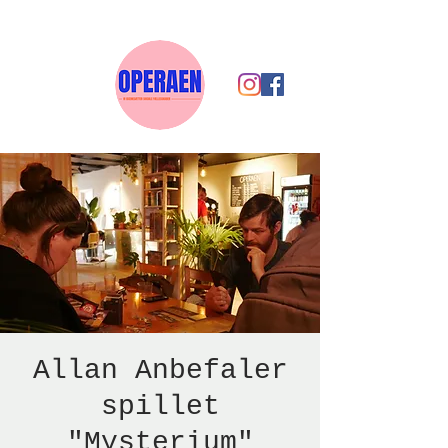
Allan Anbefaler
spillet
"Mysterium"