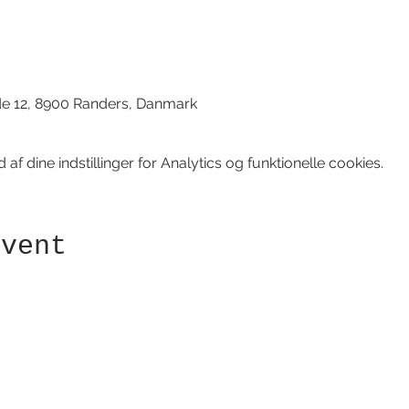
d
de 12, 8900 Randers, Danmark
f dine indstillinger for Analytics og funktionelle cookies.
event