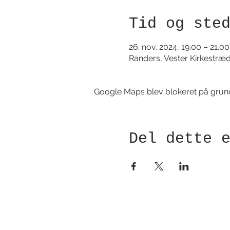
Tid og ste
26. nov. 2024, 19.00 – 21.00
Randers, Vester Kirkestræ
Google Maps blev blokeret på grund a
Del dette 