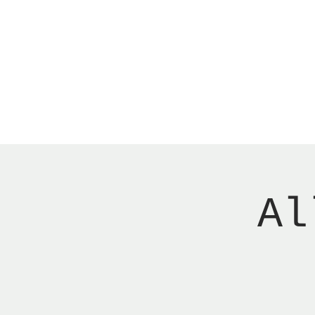
Menu
Reserver bord
Al