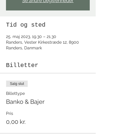
Se andre begivenheder
Tid og sted
25. maj 2023, 19.30 – 21.30
Randers, Vester Kirkestræde 12, 8900
Randers, Danmark
Billetter
Salg slut
Billettype
Banko & Bajer
Pris
0,00 kr.