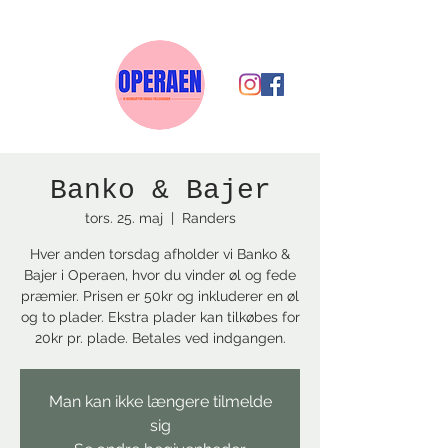
Banko & Bajer
tors. 25. maj
  |  
Randers
Hver anden torsdag afholder vi Banko &
Bajer i Operaen, hvor du vinder øl og fede
præmier. Prisen er 50kr og inkluderer en øl
og to plader. Ekstra plader kan tilkøbes for
20kr pr. plade. Betales ved indgangen.
Man kan ikke længere tilmelde
sig