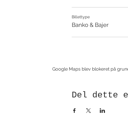
Billettype
Banko & Bajer
Google Maps blev blokeret på grund a
Del dette 