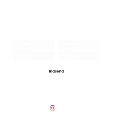
Modtag nyhedsbrev!
Indsend