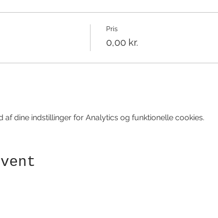
Pris
0,00 kr.
f dine indstillinger for Analytics og funktionelle cookies.
event