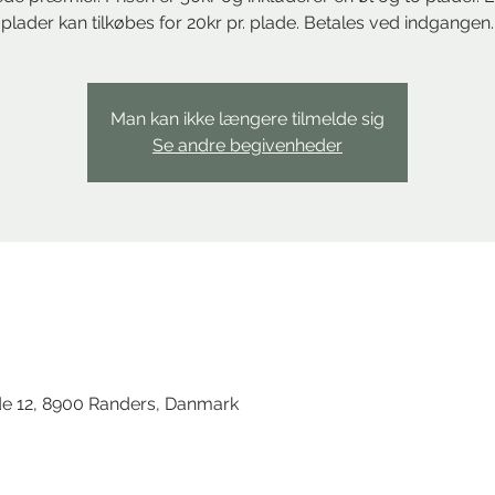
plader kan tilkøbes for 20kr pr. plade. Betales ved indgangen.
Man kan ikke længere tilmelde sig
Se andre begivenheder
d
de 12, 8900 Randers, Danmark