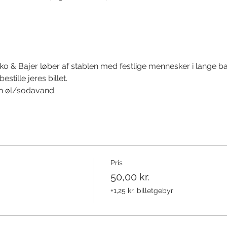
& Bajer løber af stablen med festlige mennesker i lange ban
stille jeres billet.
en øl/sodavand.
Pris
50,00 kr.
+1,25 kr. billetgebyr