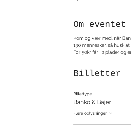
Om eventet
Kom og vær med, når Banko 
130 mennesker, så husk at be
For 50kr får I 2 plader og 
Billetter
Billettype
Banko & Bajer
Flere oplysninger