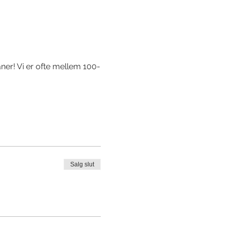
er! Vi er ofte mellem 100-
Salg slut