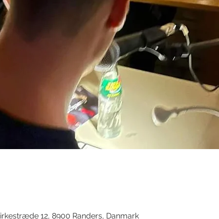
d
irkestræde 12, 8900 Randers, Danmark