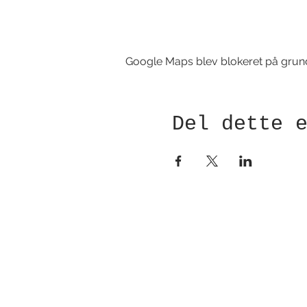
Google Maps blev blokeret på grund a
Del dette 