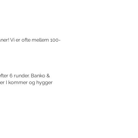
er! Vi er ofte mellem 100-
fter 6 runder. Banko &
ber I kommer og hygger