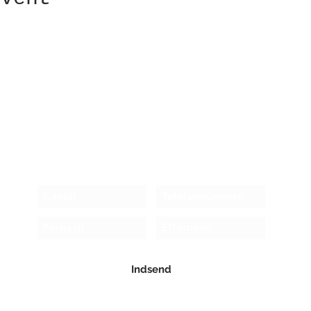
Modtag nyhedsbrev!
Indsend