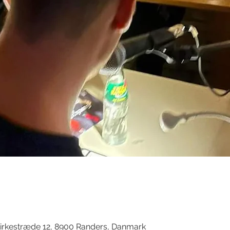
d
irkestræde 12, 8900 Randers, Danmark