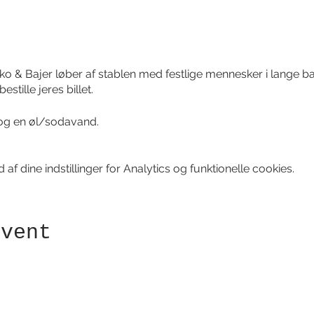
& Bajer løber af stablen med festlige mennesker i lange ban
stille jeres billet.
r og en øl/sodavand.
f dine indstillinger for Analytics og funktionelle cookies.
event