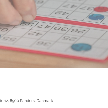
d
de 12, 8900 Randers, Danmark