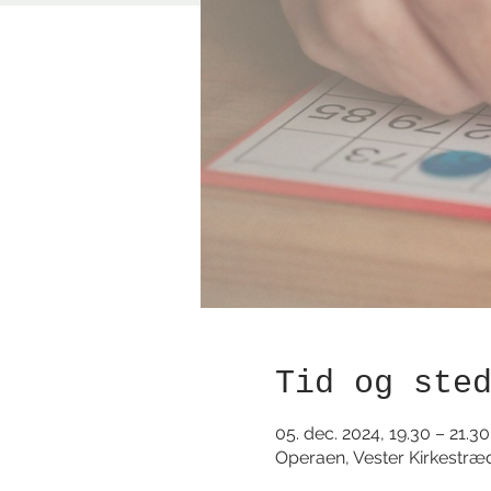
Tid og ste
05. dec. 2024, 19.30 – 21.30
Operaen, Vester Kirkestræ