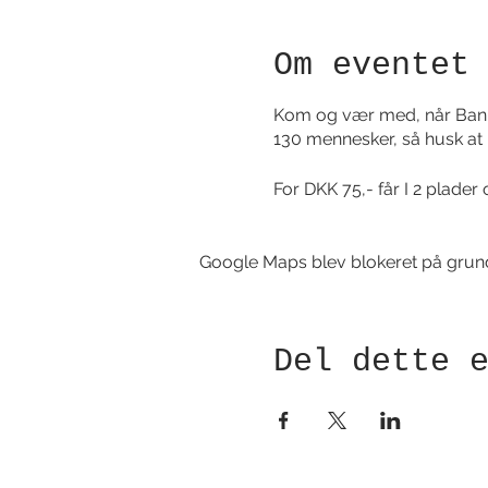
Om eventet
Kom og vær med, når Banko 
130 mennesker, så husk at be
For DKK 75,- får I 2 plade
Google Maps blev blokeret på grund a
Del dette 