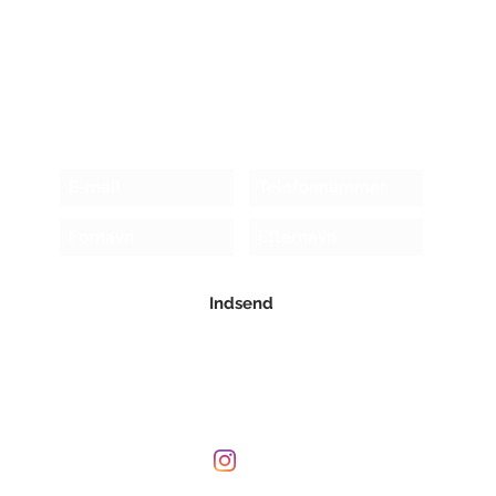
Modtag nyhedsbrev!
Indsend