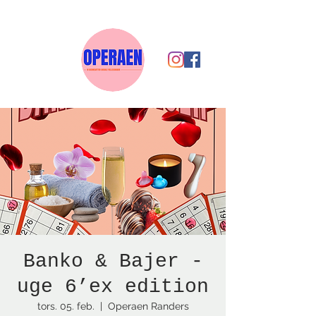
Banko & Bajer -
uge 6’ex edition
tors. 05. feb.
  |  
Operaen Randers