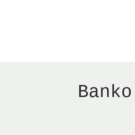
Menu
Reserver bord
Banko