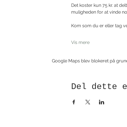
Det koster kun 75 kr. at de
muligheden for at vinde 
Kom som du er eller tag ven
Vis mere
Google Maps blev blokeret på grund a
Del dette 