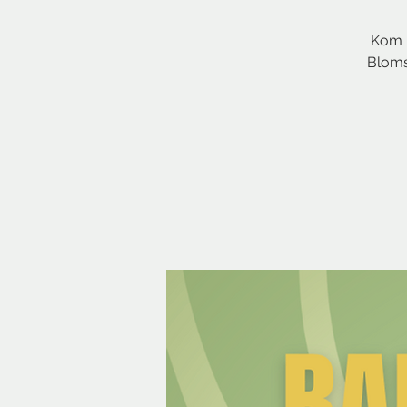
Kom i
Blomst