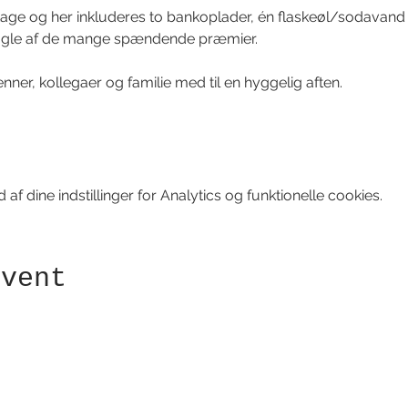
ltage og her inkluderes to bankoplader, én flaskeøl/sodavand 
nogle af de mange spændende præmier.
ner, kollegaer og familie med til en hyggelig aften.
f dine indstillinger for Analytics og funktionelle cookies.
event