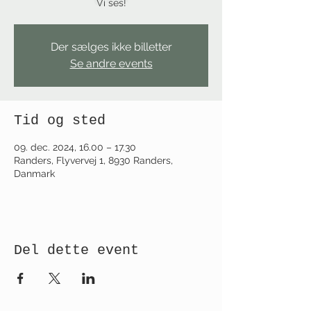
Vi ses!
Der sælges ikke billetter
Se andre events
Tid og sted
09. dec. 2024, 16.00 – 17.30
Randers, Flyvervej 1, 8930 Randers,
Danmark
Del dette event