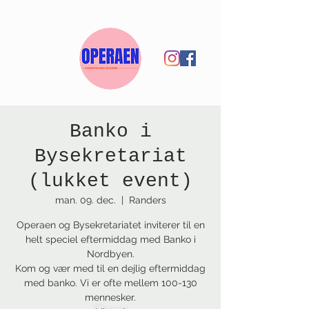
Banko i
Bysekretariat
(lukket event)
man. 09. dec.
  |  
Randers
Operaen og Bysekretariatet inviterer til en
helt speciel eftermiddag med Banko i
Nordbyen.
Kom og vær med til en dejlig eftermiddag
med banko. Vi er ofte mellem 100-130
mennesker.