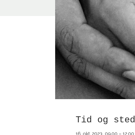
Tid og ste
16. okt. 2023, 09.00 – 12.00