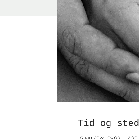
Tid og ste
15. jan. 2024, 09.00 – 12.00