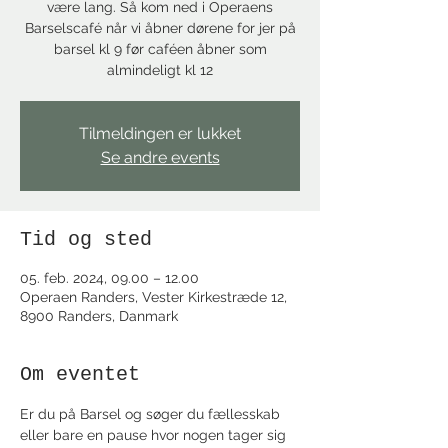
være lang. Så kom ned i Operaens
Barselscafé når vi åbner dørene for jer på
barsel kl 9 før caféen åbner som
almindeligt kl 12
Tilmeldingen er lukket
Se andre events
Tid og sted
05. feb. 2024, 09.00 – 12.00
Operaen Randers, Vester Kirkestræde 12,
8900 Randers, Danmark
Om eventet
Er du på Barsel og søger du fællesskab 
eller bare en pause hvor nogen tager sig 