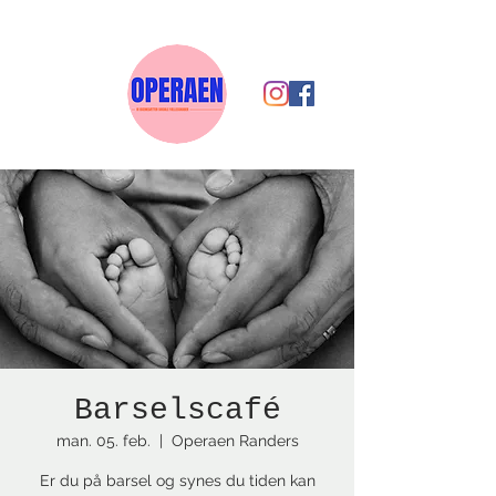
Barselscafé
man. 05. feb.
  |  
Operaen Randers
Er du på barsel og synes du tiden kan