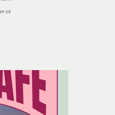
jer på