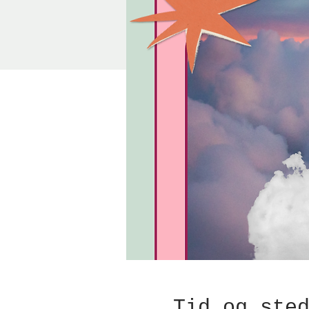
Tid og ste