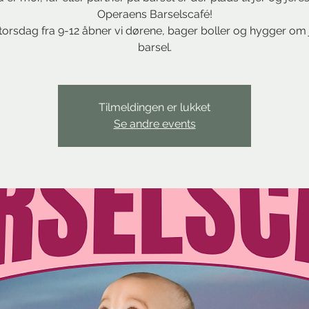
Operaens Barselscafé!
torsdag fra 9-12 åbner vi dørene, bager boller og hygger om 
barsel.
Tilmeldingen er lukket
Se andre events