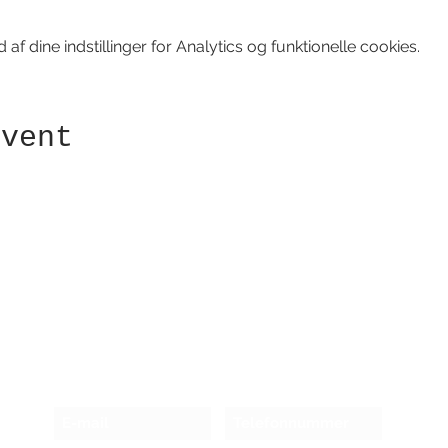
f dine indstillinger for Analytics og funktionelle cookies.
event
Modtag nyhedsbrev!