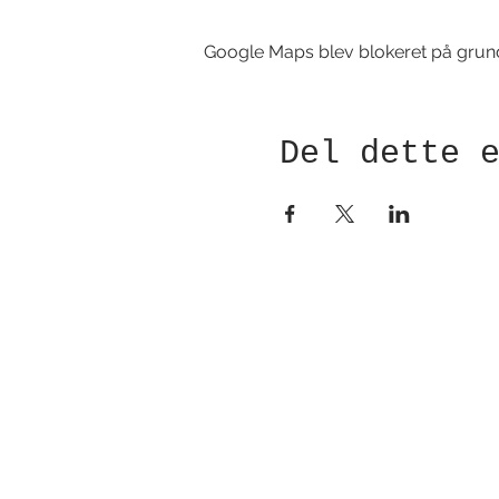
Google Maps blev blokeret på grund a
Del dette 