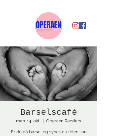
Barselscafé
man. 14. okt.
  |  
Operaen Randers
Er du på barsel og synes du tiden kan