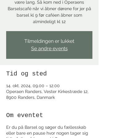
være lang. Så kom ned i Operaens
Barselscafé når vi åbner dørene for jer på
barsel kl 9 før caféen åbner som
almindeligt kl 12
Tilmeldingen er lukket
Se andre events
Tid og sted
14. okt. 2024, 09.00 – 12.00
Operaen Randers, Vester Kirkestræde 12,
8900 Randers, Danmark
Om eventet
Er du på Barsel og søger du fællesskab
eller bare en pause hvor nogen tager sig