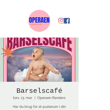
Barselscafé
tors. 13. mar.
  |  
Operaen Randers
Har du brug for et pusterum i din