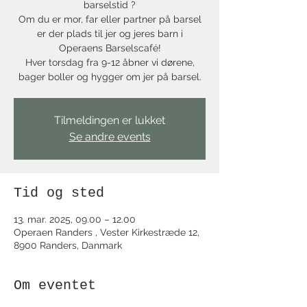
barselstid ?
Om du er mor, far eller partner på barsel
er der plads til jer og jeres barn i
Operaens Barselscafé!
Hver torsdag fra 9-12 åbner vi dørene,
bager boller og hygger om jer på barsel.
Tilmeldingen er lukket
Se andre events
Tid og sted
13. mar. 2025, 09.00 – 12.00
Operaen Randers , Vester Kirkestræde 12,
8900 Randers, Danmark
Om eventet