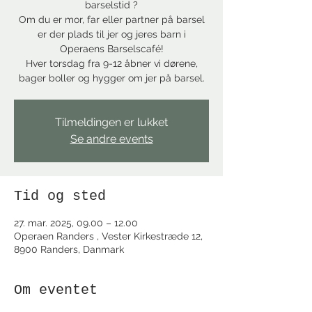
barselstid ?
Om du er mor, far eller partner på barsel
er der plads til jer og jeres barn i
Operaens Barselscafé!
Hver torsdag fra 9-12 åbner vi dørene,
bager boller og hygger om jer på barsel.
Tilmeldingen er lukket
Se andre events
Tid og sted
27. mar. 2025, 09.00 – 12.00
Operaen Randers , Vester Kirkestræde 12,
8900 Randers, Danmark
Om eventet