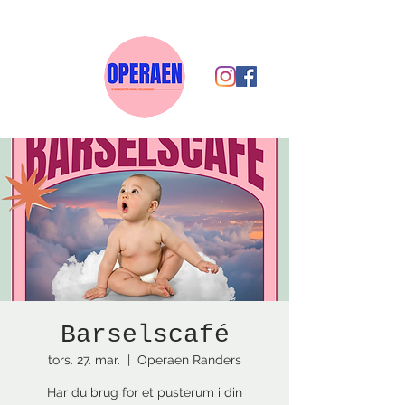
Barselscafé
tors. 27. mar.
  |  
Operaen Randers
Har du brug for et pusterum i din