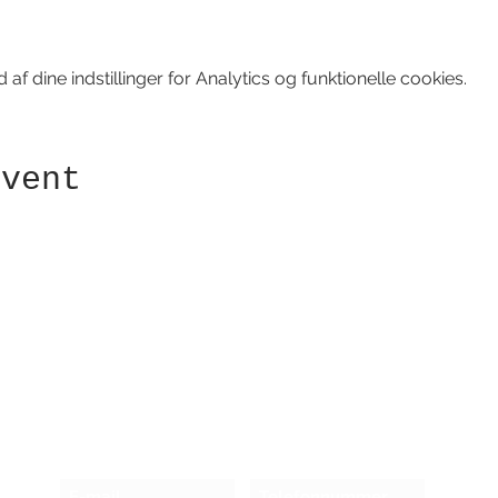
f dine indstillinger for Analytics og funktionelle cookies.
event
Modtag nyhedsbrev!