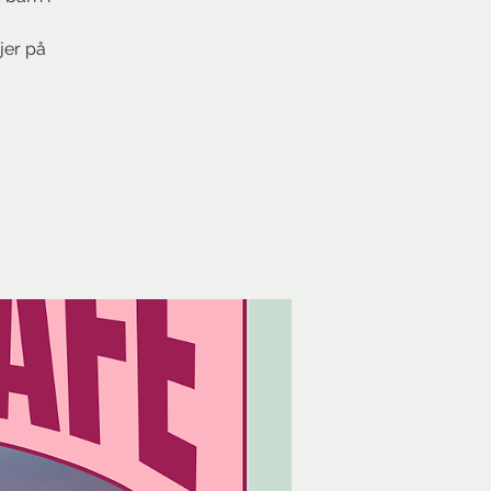
jer på