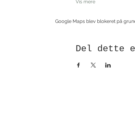
Vis mere
Google Maps blev blokeret på grund a
Del dette 