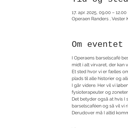
17. apr. 2025, 09.00 – 12.00
Operaen Randers , Vester 
Om eventet
I Operaens barselscafé be
midt i alt virvaret, der kan 
Et sted hvor vi er fælles o
plads til alle historier og a
I går videre. Her vil vi l
fysioterapeuter og zoneter
Det betyder også at hvis I 
barselscaféen og så vil vi 
Derudover må I altid komm