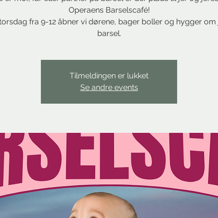
Operaens Barselscafé!
torsdag fra 9-12 åbner vi dørene, bager boller og hygger om 
barsel.
Tilmeldingen er lukket
Se andre events