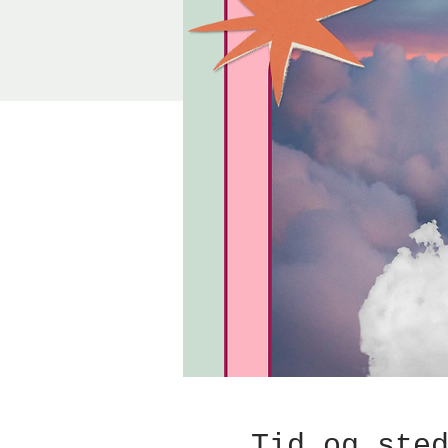
Tid og ste