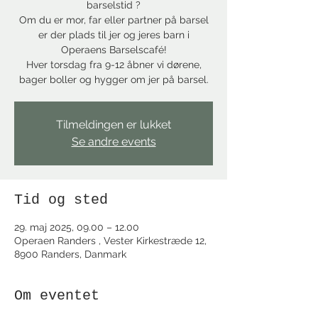
barselstid ?
Om du er mor, far eller partner på barsel
er der plads til jer og jeres barn i
Operaens Barselscafé!
Hver torsdag fra 9-12 åbner vi dørene,
bager boller og hygger om jer på barsel.
Tilmeldingen er lukket
Se andre events
Tid og sted
29. maj 2025, 09.00 – 12.00
Operaen Randers , Vester Kirkestræde 12,
8900 Randers, Danmark
Om eventet