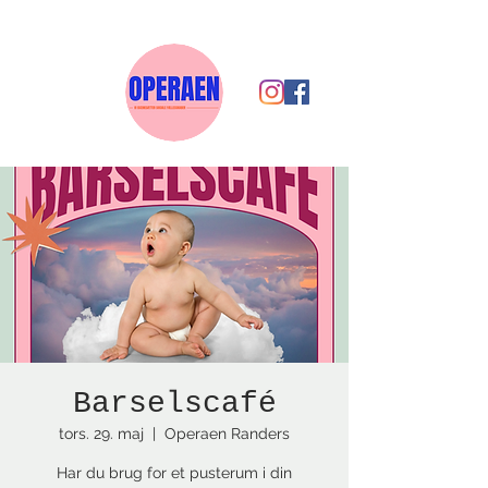
Barselscafé
tors. 29. maj
  |  
Operaen Randers
Har du brug for et pusterum i din