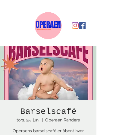
Barselscafé
tors. 25. jun.
  |  
Operaen Randers
Operaens barselscafé er åbent hver