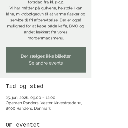
torsdag fra kl. 9-12.
Vi har måtter på gulvene, højstole I kan
låne, mikrobølgeovn til at varme flasker og
service til fri afbenyttelse. Der er også
mulighed for at købe både kaffe, BMO og
andet lækkert fra vores
morgenmadsmenu.
Der sælges ikke billetter
Se andre events
Tid og sted
25. jun. 2026, 09.00 – 12.00
Operaen Randers, Vester Kirkestræde 12,
8900 Randers, Danmark
Om eventet