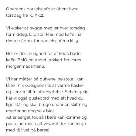
Operaens barselscafé er åbent hver 
torsdag fra kl. 9-12.
Vi elsker at hygge med jer hver torsdag 
formiddag. Lilo står klar med kaffe, når 
dørene åbner for barselscaféen kl. 9. 
Her er der mulighed for at købe både 
kaffe, BMO og andet lækkert fra vores 
morgenmadsmenu.
Vi har måtter på gulvene, højstole I kan 
låne, mikrobølgeovn til at varme flasker 
og service til fri afbenyttelse. Selvfølgelig 
har vi også puslebord med alt hvad du 
lige står og skal bruge under en skiftning 
(medbring dog selv ble).
Alt er sørget for, så I bare kan komme og 
puste ud midt i alt virvaret der kan følge 
med til livet på barsel.