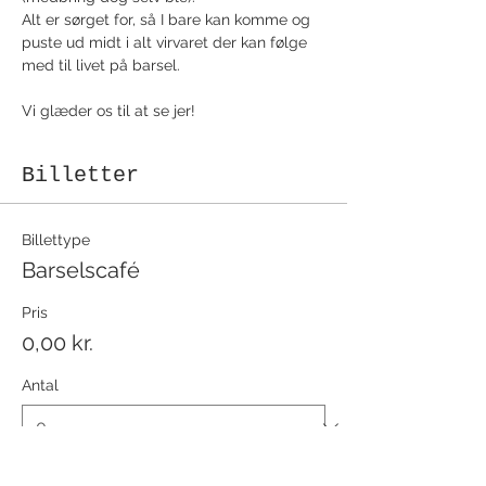
Alt er sørget for, så I bare kan komme og 
puste ud midt i alt virvaret der kan følge 
med til livet på barsel.
Vi glæder os til at se jer!
Billetter
Billettype
Barselscafé
Pris
0,00 kr.
Antal