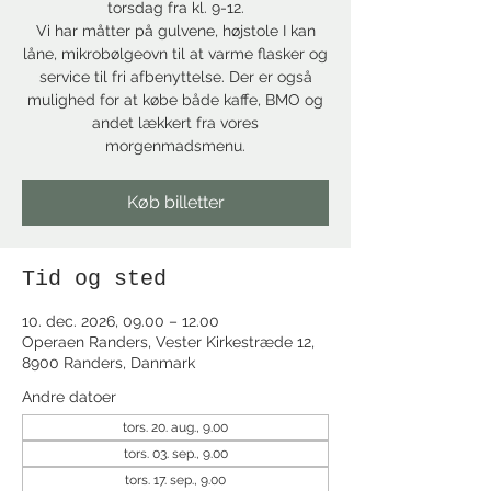
torsdag fra kl. 9-12.
Vi har måtter på gulvene, højstole I kan
låne, mikrobølgeovn til at varme flasker og
service til fri afbenyttelse. Der er også
mulighed for at købe både kaffe, BMO og
andet lækkert fra vores
morgenmadsmenu.
Køb billetter
Tid og sted
10. dec. 2026, 09.00 – 12.00
Operaen Randers, Vester Kirkestræde 12,
8900 Randers, Danmark
Andre datoer
tors. 20. aug., 9.00
tors. 03. sep., 9.00
tors. 17. sep., 9.00