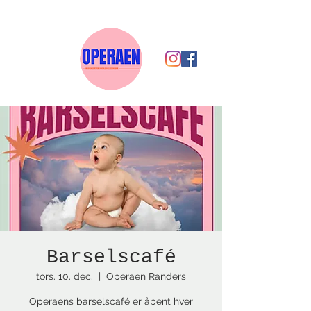
Barselscafé
tors. 10. dec.
  |  
Operaen Randers
Operaens barselscafé er åbent hver