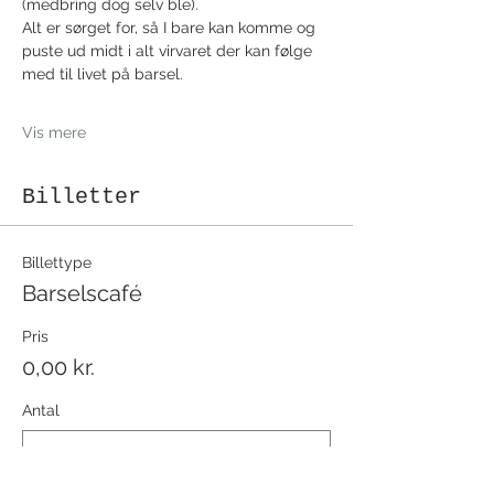
(medbring dog selv ble).
Alt er sørget for, så I bare kan komme og 
puste ud midt i alt virvaret der kan følge 
med til livet på barsel.
Vis mere
Billetter
Billettype
Barselscafé
Pris
0,00 kr.
Antal