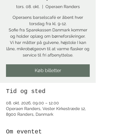
tors. 08. okt.
  |  
Operaen Randers
Operaens barselscafé er åbent hver
torsdag fra kl. 9-12.
Sofie fra Sparekassen Danmark kommer
og holder oplæg om børneforsikringer.
Vi har måtter på gulvene, højstole I kan
låne, mikrobølgeovn til at varme flasker og
service til fri afbenyttelse.
Køb billetter
Tid og sted
08. okt. 2026, 09.00 – 12.00
Operaen Randers, Vester Kirkestræde 12,
8900 Randers, Danmark
Om eventet