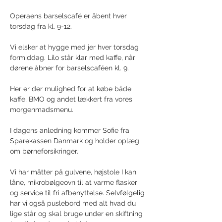
Operaens barselscafé er åbent hver 
torsdag fra kl. 9-12.
Vi elsker at hygge med jer hver torsdag 
formiddag. Lilo står klar med kaffe, når 
dørene åbner for barselscaféen kl. 9. 
Her er der mulighed for at købe både 
kaffe, BMO og andet lækkert fra vores 
morgenmadsmenu.
I dagens anledning kommer Sofie fra 
Sparekassen Danmark og holder oplæg 
om børneforsikringer.
Vi har måtter på gulvene, højstole I kan 
låne, mikrobølgeovn til at varme flasker 
og service til fri afbenyttelse. Selvfølgelig 
har vi også puslebord med alt hvad du 
lige står og skal bruge under en skiftning 