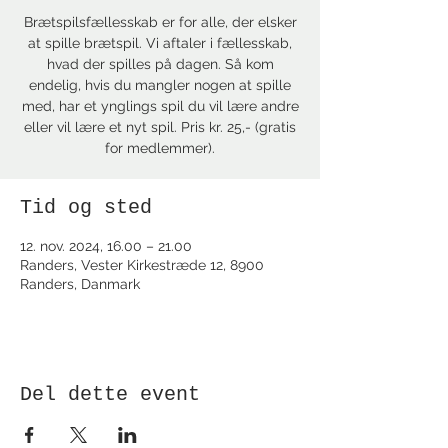
Brætspilsfællesskab er for alle, der elsker
at spille brætspil. Vi aftaler i fællesskab,
hvad der spilles på dagen. Så kom
endelig, hvis du mangler nogen at spille
med, har et ynglings spil du vil lære andre
eller vil lære et nyt spil. Pris kr. 25,- (gratis
for medlemmer).
Tid og sted
12. nov. 2024, 16.00 – 21.00
Randers, Vester Kirkestræde 12, 8900
Randers, Danmark
Del dette event