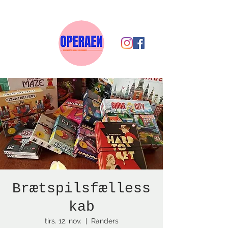
Brætspilsfælless
kab
tirs. 12. nov.
  |  
Randers