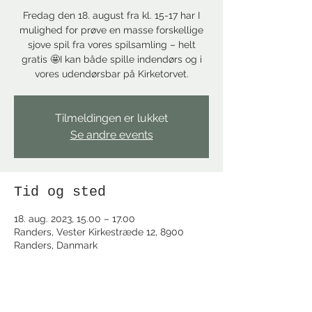
Fredag den 18. august fra kl. 15-17 har I
mulighed for prøve en masse forskellige
sjove spil fra vores spilsamling – helt
gratis 🤩I kan både spille indendørs og i
vores udendørsbar på Kirketorvet.
Tilmeldingen er lukket
Se andre events
Tid og sted
18. aug. 2023, 15.00 – 17.00
Randers, Vester Kirkestræde 12, 8900
Randers, Danmark