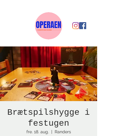
Brætspilshygge i
festugen
fre. 18. aug.
  |  
Randers