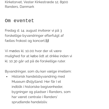
Kirketorvet, Vester Kirkestræde 12, 8900
Randers, Danmark
Om eventet
Fredag d. 14. august inviterer vi på 3 
forskellige byvandringer efterfulgt af 
fælles frokost og koncert.🙌 
Vi mødes kl. 10.00 hvor der vil være 
mulighed for at købe lidt at drikke inden vi 
kl. 10.30 går ud på de forskellige ruter. 
Byvandringer, som du kan vælge imellem:
Historisk handelsbyvandring med 
Museum Østjylland. Her får I et 
indblik i historiske begivenheder, 
bygninger og pladser i Randers, som 
har været centrale i Randers' 
sprudlende handelsliv.