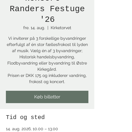
Randers Festuge
'26
fre. 14. aug.
  |  
Kirketorvet
Vi inviterer på 3 forskellige byvandringer
efterfulgt af én stor fællesfrokost til lyden
af musik. Vælg én af 3 byvandringer;
Historisk handelsbyvandring,
Flodbyvandring eller byvandring til Østre
Kirkegård.
Prisen er DKK 175 og inkluderer vandring,
frokost og koncert.
Køb billetter
Tid og sted
14. aug. 2026, 10.00 – 13.00