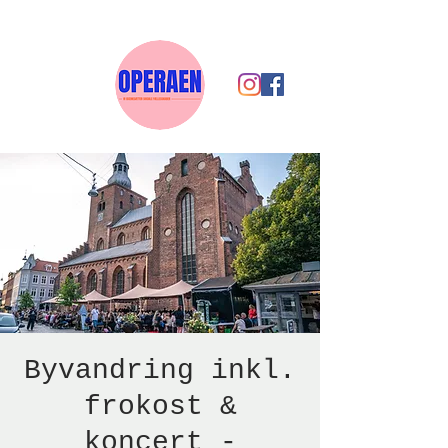
Byvandring inkl.
frokost &
koncert -