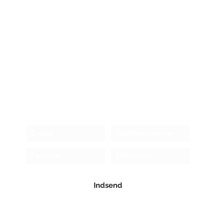
Modtag nyhedsbrev!
Indsend