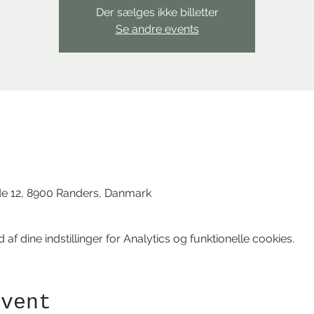
Der sælges ikke billetter
Se andre events
d
de 12, 8900 Randers, Danmark
f dine indstillinger for Analytics og funktionelle cookies.
event