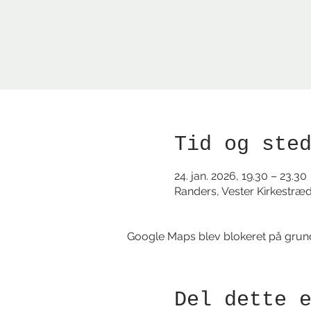
Tid og ste
24. jan. 2026, 19.30 – 23.30
Randers, Vester Kirkestræ
Google Maps blev blokeret på grund a
Del dette 