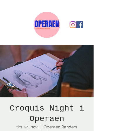
Croquis Night i
Operaen
tirs. 24. nov.
  |  
Operaen Randers