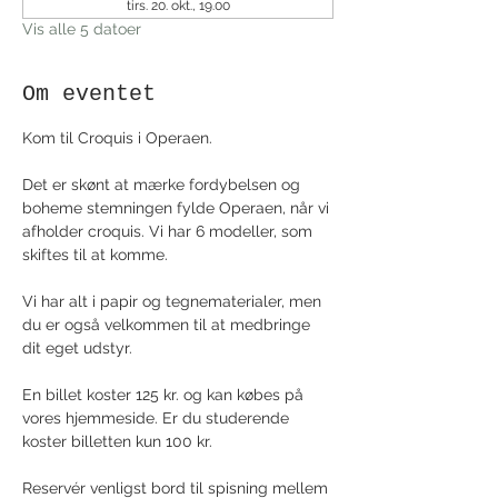
tirs. 20. okt., 19.00
Vis alle 5 datoer
Om eventet
Kom til Croquis i Operaen. 
Det er skønt at mærke fordybelsen og 
boheme stemningen fylde Operaen, når vi 
afholder croquis. Vi har 6 modeller, som 
skiftes til at komme.
Vi har alt i papir og tegnematerialer, men 
du er også velkommen til at medbringe 
dit eget udstyr.
En billet koster 125 kr. og kan købes på 
vores hjemmeside. Er du studerende 
koster billetten kun 100 kr.
Reservér venligst bord til spisning mellem 