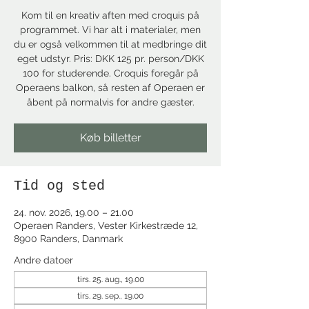
Kom til en kreativ aften med croquis på
programmet. Vi har alt i materialer, men
du er også velkommen til at medbringe dit
eget udstyr. Pris: DKK 125 pr. person/DKK
100 for studerende. Croquis foregår på
Operaens balkon, så resten af Operaen er
åbent på normalvis for andre gæster.
Køb billetter
Tid og sted
24. nov. 2026, 19.00 – 21.00
Operaen Randers, Vester Kirkestræde 12,
8900 Randers, Danmark
Andre datoer
tirs. 25. aug., 19.00
tirs. 29. sep., 19.00