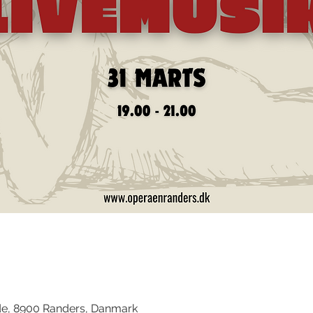
d
de, 8900 Randers, Danmark