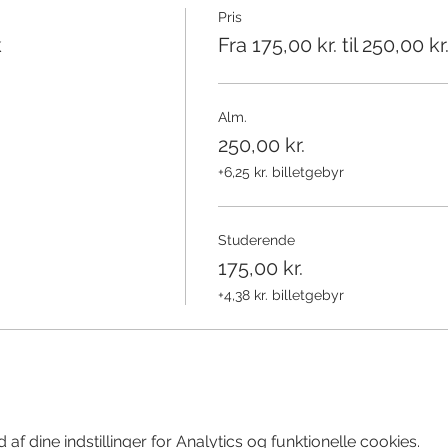
Pris
k
Fra 175,00 kr. til 250,00 kr
Alm.
250,00 kr.
+6,25 kr. billetgebyr
Studerende
175,00 kr.
+4,38 kr. billetgebyr
f dine indstillinger for Analytics og funktionelle cookies.