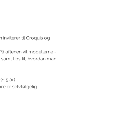
 inviterer til Croquis og 
å aftenen vil modellerne - 
r samt tips til, hvordan man 
+15 år).
re er selvfølgelig 