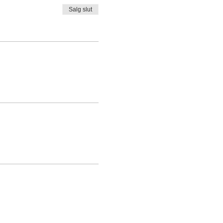
Salg slut
.