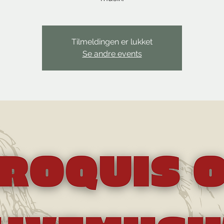
Tilmeldingen er lukket
Se andre events