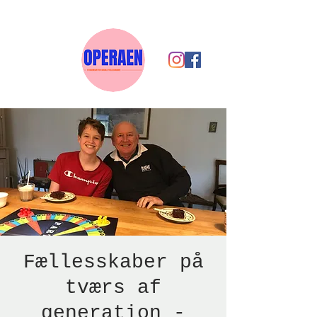
Fællesskaber på
tværs af
generation -