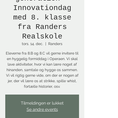
Innovationdag
med 8. klasse
fra Randers
Realskole
tors. 14. dec.
  |  
Randers
Eleverne fra 8.B og 8.C vil gerne invitere til
en hyggelig formiddag i Operaen. Vi skal
lave aktiviteter, hvor vi kan lære noget af
hinanden, samtale og hygge os sammen.
Vi vil rigtig gerne vide, om der er nogen af
jer, der vil lære os at strikke, spille whist,
fortælle historier, osv.
Tilmeldingen er lukket
Se andre events