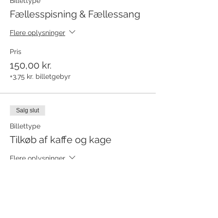
Billettype
Fællesspisning & Fællessang
Flere oplysninger
Pris
150,00 kr.
+3,75 kr. billetgebyr
Salg slut
Billettype
Tilkøb af kaffe og kage
Flere oplysninger
Pris
65,00 kr.
+1,63 kr. billetgebyr