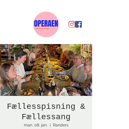
Fællesspisning &
Fællessang
man. 08. jan.
  |  
Randers