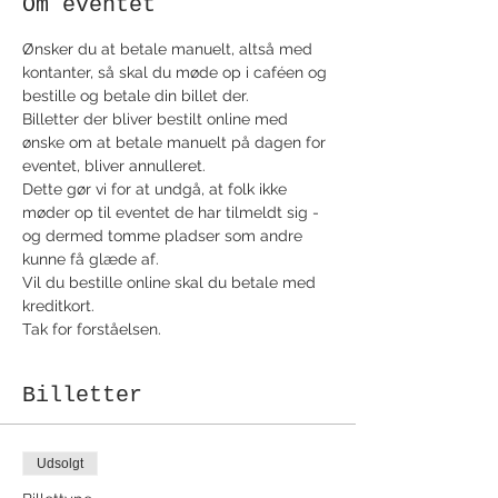
Om eventet
Ønsker du at betale manuelt, altså med 
kontanter, så skal du møde op i caféen og 
bestille og betale din billet der. 
Billetter der bliver bestilt online med 
ønske om at betale manuelt på dagen for 
eventet, bliver annulleret. 
Dette gør vi for at undgå, at folk ikke 
møder op til eventet de har tilmeldt sig - 
og dermed tomme pladser som andre 
kunne få glæde af.
Vil du bestille online skal du betale med 
kreditkort.
Tak for forståelsen.
Billetter
Udsolgt