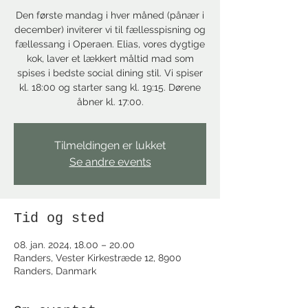
Den første mandag i hver måned (pånær i
december) inviterer vi til fællesspisning og
fællessang i Operaen. Elias, vores dygtige
kok, laver et lækkert måltid mad som
spises i bedste social dining stil. Vi spiser
kl. 18:00 og starter sang kl. 19:15. Dørene
åbner kl. 17:00.
Tilmeldingen er lukket
Se andre events
Tid og sted
08. jan. 2024, 18.00 – 20.00
Randers, Vester Kirkestræde 12, 8900
Randers, Danmark