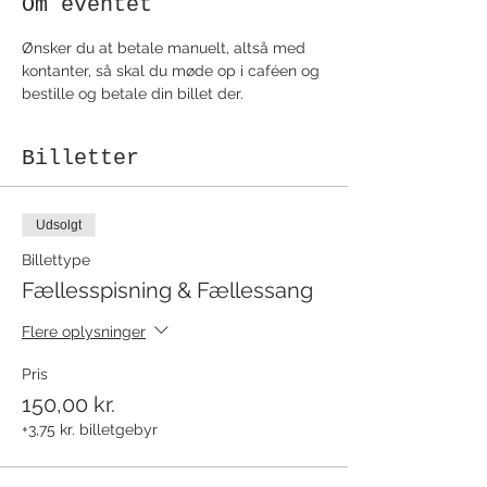
Om eventet
Ønsker du at betale manuelt, altså med 
kontanter, så skal du møde op i caféen og 
bestille og betale din billet der.
Billetter
Udsolgt
Billettype
Fællesspisning & Fællessang
Flere oplysninger
Pris
150,00 kr.
+3,75 kr. billetgebyr