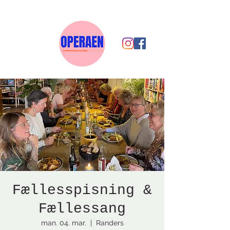
Fællesspisning &
Fællessang
man. 04. mar.
  |  
Randers