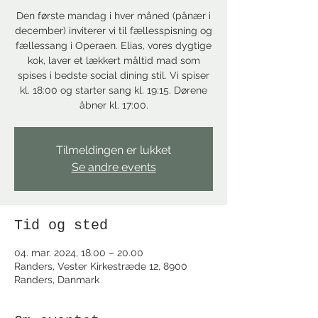
Den første mandag i hver måned (pånær i
december) inviterer vi til fællesspisning og
fællessang i Operaen. Elias, vores dygtige
kok, laver et lækkert måltid mad som
spises i bedste social dining stil. Vi spiser
kl. 18:00 og starter sang kl. 19:15. Dørene
åbner kl. 17:00.
Tilmeldingen er lukket
Se andre events
Tid og sted
04. mar. 2024, 18.00 – 20.00
Randers, Vester Kirkestræde 12, 8900
Randers, Danmark