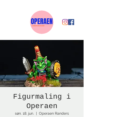
Figurmaling i
Operaen
søn. 18. jun.
  |  
Operaen Randers