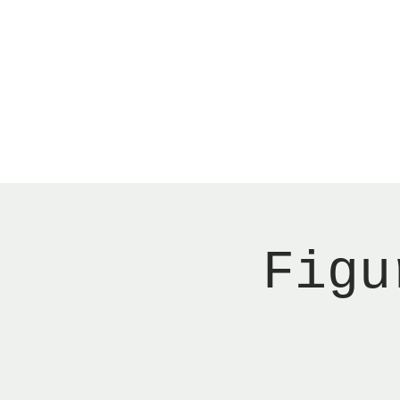
Menu
Reserver bord
Figu