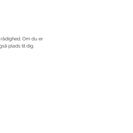
l rådighed. Om du er 
så plads til dig.