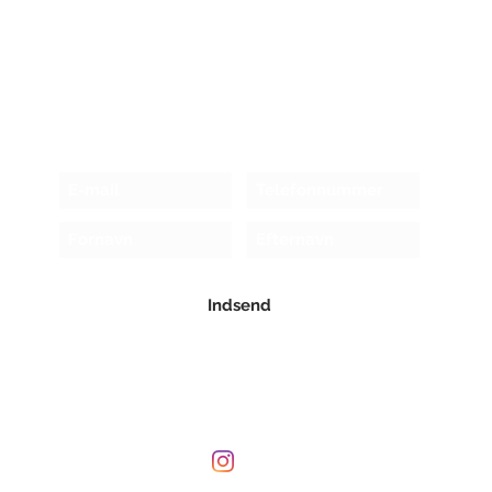
Modtag nyhedsbrev!
Indsend