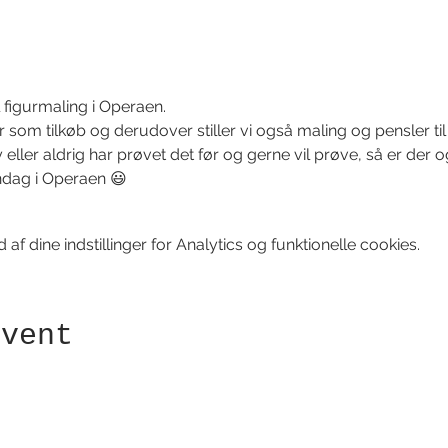
figurmaling i Operaen.
rer som tilkøb og derudover stiller vi også maling og pensler ti
y eller aldrig har prøvet det før og gerne vil prøve, så er der og
dag i Operaen 😃
f dine indstillinger for Analytics og funktionelle cookies.
event