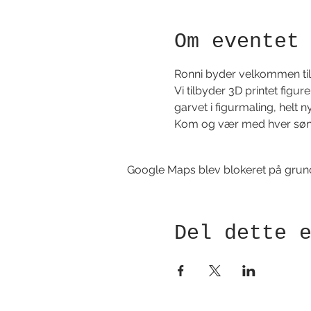
Om eventet
Ronni byder velkommen til 
Vi tilbyder 3D printet figu
garvet i figurmaling, helt n
Kom og vær med hver søn
Google Maps blev blokeret på grund a
Del dette 