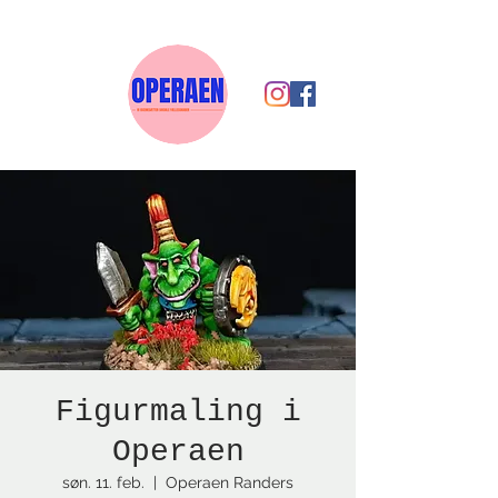
Figurmaling i
Operaen
søn. 11. feb.
  |  
Operaen Randers