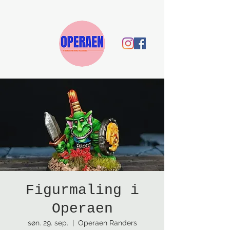
Figurmaling i
Operaen
søn. 29. sep.
  |  
Operaen Randers