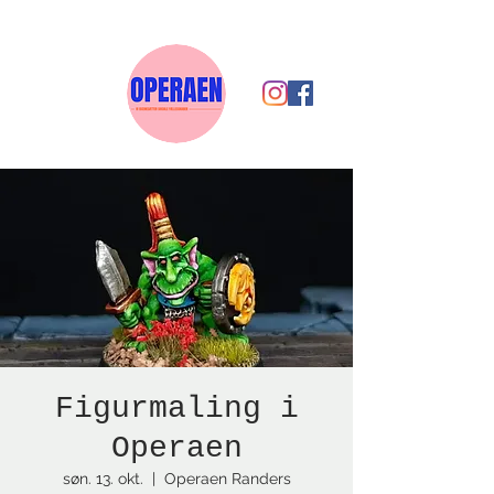
Figurmaling i
Operaen
søn. 13. okt.
  |  
Operaen Randers