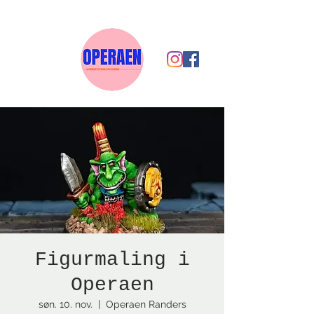
Figurmaling i
Operaen
søn. 10. nov.
  |  
Operaen Randers