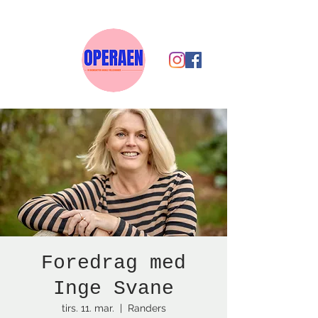
Foredrag med
Inge Svane
tirs. 11. mar.
  |  
Randers