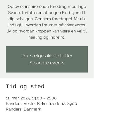
Oplev et inspirerende foredrag med Inge
Svane, forfatteren af bogen Find hjem til
dig selv igen. Gennem foredraget får du
indsigt i, hvordan traumer påvirker vores
liv, og hvordan kroppen kan være en vej til
healing og indre ro.
Der sælges ikke billetter
Se andre events
Tid og sted
11. mar. 2025, 19.00 – 21.00
Randers, Vester Kirkestræde 12, 8900
Randers, Danmark