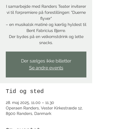
I samarbejde med Randers Teater inviterer
vi til forpremiere på forestillingen: "Duerne
flyver"
– en musikalsk matiné og kærlig hyldest til
Bent Fabricius Bjerre.
Der bydes på en velkomstdrink og lette
snacks.
Der sælges ikke billetter
Se andre events
Tid og sted
28. maj 2025, 11.00 – 11.30
Operaen Randers, Vester Kirkestræde 12,
8900 Randers, Danmark