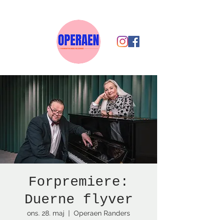
Forpremiere:
Duerne flyver
ons. 28. maj
  |  
Operaen Randers