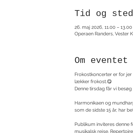
Tid og ste
26. maj 2026, 11.00 – 13.00
Operaen Randers, Vester K
Om eventet
Frokostkoncerter er for jer
lækker frokost.😋
Denne tirsdag får vi besø
Harmonikaen og mundharp
som de sidste 15 år, har b
Publikum inviteres denne 
musikalsk rejse. Repertoire