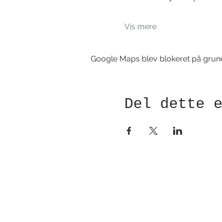
Vis mere
Google Maps blev blokeret på grund a
Del dette 