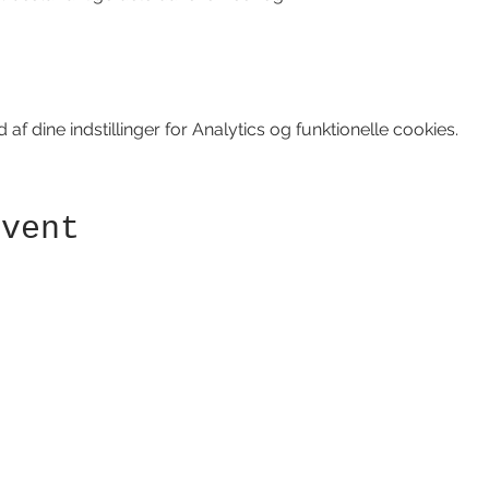
f dine indstillinger for Analytics og funktionelle cookies.
event
Modtag nyhedsbrev!