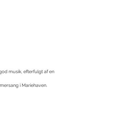
od musik, efterfulgt af en 
mmersang i Mariehaven.