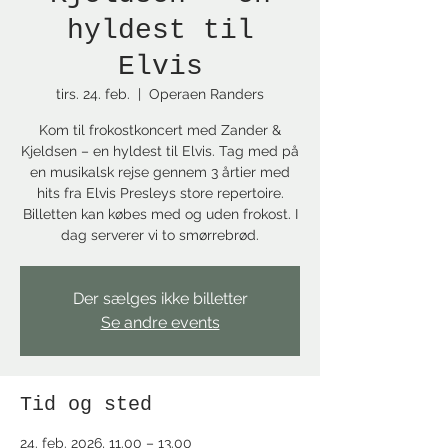
hyldest til
Elvis
tirs. 24. feb.
  |  
Operaen Randers
Kom til frokostkoncert med Zander &
Kjeldsen – en hyldest til Elvis. Tag med på
en musikalsk rejse gennem 3 årtier med
hits fra Elvis Presleys store repertoire.
Billetten kan købes med og uden frokost. I
dag serverer vi to smørrebrød.
Der sælges ikke billetter
Se andre events
Tid og sted
24. feb. 2026, 11.00 – 13.00