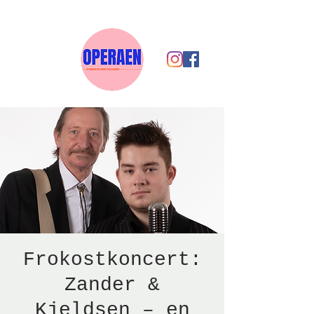
Frokostkoncert:
Zander &
Kjeldsen – en