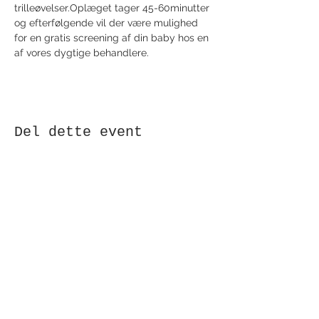
trilleøvelser.Oplæget tager 45-60minutter 
og efterfølgende vil der være mulighed 
for en gratis screening af din baby hos en 
af vores dygtige behandlere.
Del dette event
Modtag nyhedsbrev!