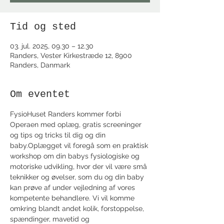
Tid og sted
03. jul. 2025, 09.30 – 12.30
Randers, Vester Kirkestræde 12, 8900
Randers, Danmark
Om eventet
FysioHuset Randers kommer forbi 
Operaen med oplæg, gratis screeninger 
og tips og tricks til dig og din 
baby.Oplægget vil foregå som en praktisk 
workshop om din babys fysiologiske og 
motoriske udvikling, hvor der vil være små 
teknikker og øvelser, som du og din baby 
kan prøve af under vejledning af vores 
kompetente behandlere. Vi vil komme 
omkring blandt andet kolik, forstoppelse, 
spændinger, mavetid og 