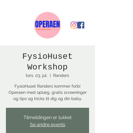
FysioHuset
Workshop
tors. 03. jul.
  |  
Randers
FysioHuset Randers kommer forbi
Operaen med oplæg, gratis screeninger
og tips og tricks til dig og din baby.
Tilmeldingen er lukket
Se andre events