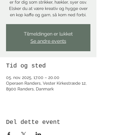
er for dig som strikker, hækler, syer osv.
Elsker du at være kreativ og hygge over
en kop kaffe og garn, så kom ned forbi.
Tilmeldingen er lukket
Se andre events
Tid og sted
05. nov. 2025, 17.00 – 20.00
Operaen Randers, Vester Kirkestræde 12,
8900 Randers, Danmark
Del dette event