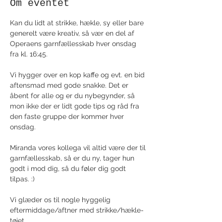
Om eventet
Kan du lidt at strikke, hækle, sy eller bare 
generelt være kreativ, så vær en del af 
Operaens garnfællesskab hver onsdag 
fra kl. 16:45. 
Vi hygger over en kop kaffe og evt. en bid 
aftensmad med gode snakke. Det er 
åbent for alle og er du nybegynder, så 
mon ikke der er lidt gode tips og råd fra 
den faste gruppe der kommer hver 
onsdag. 
Miranda vores kollega vil altid være der til 
garnfællesskab, så er du ny, tager hun 
godt i mod dig, så du føler dig godt 
tilpas. :)
Vi glæder os til nogle hyggelig 
eftermiddage/aftner med strikke/hækle- 
tøjet. 