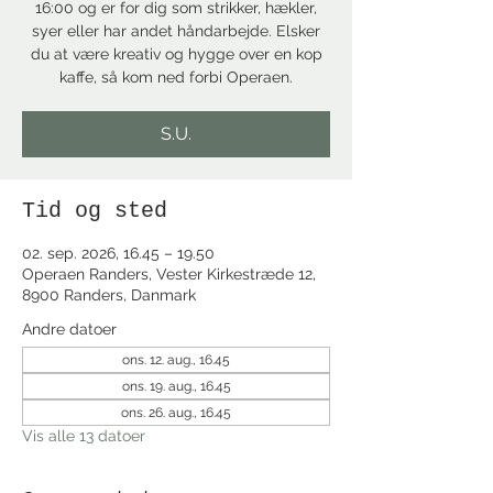
16:00 og er for dig som strikker, hækler,
syer eller har andet håndarbejde. Elsker
du at være kreativ og hygge over en kop
kaffe, så kom ned forbi Operaen.
S.U.
Tid og sted
02. sep. 2026, 16.45 – 19.50
Operaen Randers, Vester Kirkestræde 12,
8900 Randers, Danmark
Andre datoer
ons. 12. aug., 16.45
ons. 19. aug., 16.45
ons. 26. aug., 16.45
Vis alle 13 datoer